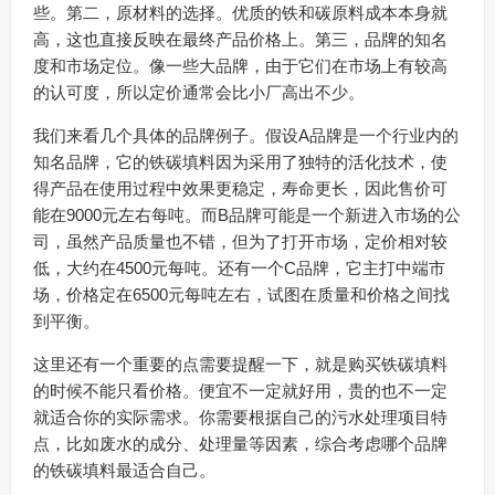
些。第二，原材料的选择。优质的铁和碳原料成本本身就
高，这也直接反映在最终产品价格上。第三，品牌的知名
度和市场定位。像一些大品牌，由于它们在市场上有较高
的认可度，所以定价通常会比小厂高出不少。
我们来看几个具体的品牌例子。假设A品牌是一个行业内的
知名品牌，它的铁碳填料因为采用了独特的活化技术，使
得产品在使用过程中效果更稳定，寿命更长，因此售价可
能在9000元左右每吨。而B品牌可能是一个新进入市场的公
司，虽然产品质量也不错，但为了打开市场，定价相对较
低，大约在4500元每吨。还有一个C品牌，它主打中端市
场，价格定在6500元每吨左右，试图在质量和价格之间找
到平衡。
这里还有一个重要的点需要提醒一下，就是购买铁碳填料
的时候不能只看价格。便宜不一定就好用，贵的也不一定
就适合你的实际需求。你需要根据自己的污水处理项目特
点，比如废水的成分、处理量等因素，综合考虑哪个品牌
的铁碳填料最适合自己。