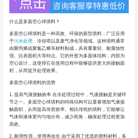
什么是多面空心球填料？
多面空心球填料是一种高效、环保的新型填料，广泛应用
于
污水处理
、冷却塔以及废气净化等领域。这种填料通常
由聚丙烯或聚氯乙烯等材料制成，具有重量轻、耐腐蚀性
强、比表面积大等特点。它的外形为多面体结构，内部为
空心设计，这使得它在使用过程中能够提供更大的接触面
积，从而提升处理效果。
多面空心球填料的优势
1. 提高气液接触效率 在水处理过程中，气液接触是关键环
节之一。多面空心球填料的特殊结构可以显著增加气液接
触面积，从而提高传质效率。相比传统的填料，它能够让
气体和液体更均匀地分布，减少死角，确保处理过程更加
高效。
2. 耐用性强，使用寿命长 由于采用了优质的塑料材料，多