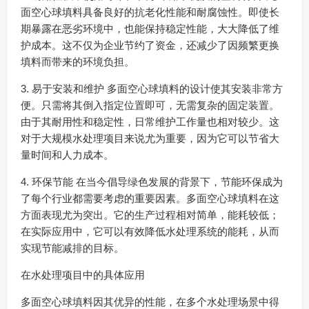
面空心球填料具备良好的抗老化性能和耐腐蚀性。即使长
期暴露在恶劣环境中，也能保持稳定性能，大大降低了维
护成本。这不仅为企业节约了资金，还减少了因频繁更换
填料而带来的环境负担。
3. 易于安装和维护 多面空心球填料的设计使其安装非常方
便。只需将其倒入指定位置即可，无需复杂的固定装置。
由于其耐用性和稳定性，日常维护工作量也相对较少。这
对于大规模水处理项目来说尤为重要，因为它可以节省大
量时间和人力成本。
4. 环保节能 在当今倡导绿色发展的背景下，节能环保成为
了每个行业都需要考虑的重要因素。多面空心球填料在这
方面表现尤为突出。它的生产过程相对简单，能耗较低；
在实际应用中，它可以有效降低水处理系统的能耗，从而
实现节能减排的目标。
在水处理项目中的具体应用
多面空心球填料因其优异的性能，在多个水处理场景中得