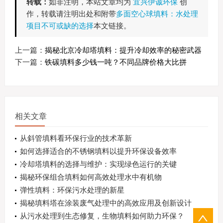
转载：
如非注明，本站文章均为
宜兴伊诚环保
创
作，转载请注明出处和附带
多面空心球填料：水处理
项目不可或缺的选择
本文链接。
上一篇：
揭秘北京冷却塔填料：提升冷却效率的秘密武器
下一篇：
铁碳填料多少钱一吨？不同品牌价格大比拼
相关文章
从斜管填料看环保行业的技术革新
如何选择适合的不锈钢填料以提升环保设备效率
冷却塔填料的选择与维护：实现绿色运行的关键
揭秘环保组合填料如何高效处理水中有机物
弹性填料：环保污水处理的新星
揭秘填料塔在涂装废气处理中的高效应用及创新设计
从污水处理到生态修复，生物填料如何助力环保？