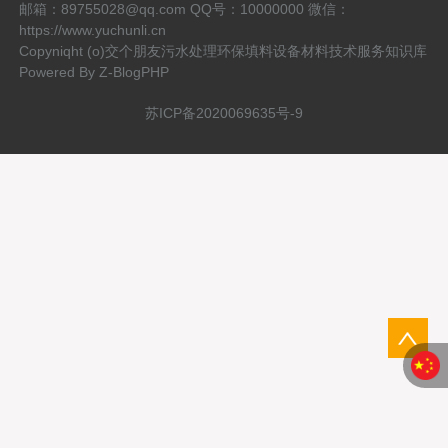
邮箱：89755028@qq.com QQ号：10000000 微信：
https://www.yuchunli.cn
Copyniqht (o)交个朋友污水处理环保填料设备材料技术服务知识库
Powered By
Z-BlogPHP
苏ICP备2020069635号-9