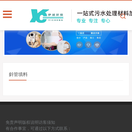
斜管填料
免责声明
版权说明
访客须知
有合作事宜，可通过以下方式联系：