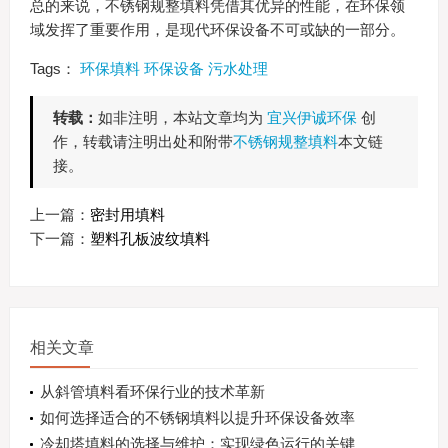
总的来说，不锈钢规整填料凭借其优异的性能，在环保领
域发挥了重要作用，是现代环保设备不可或缺的一部分。
Tags：
环保填料
环保设备
污水处理
转载：
如非注明，本站文章均为
宜兴伊诚环保
创
作，转载请注明出处和附带
不锈钢规整填料
本文链
接。
上一篇：
密封用填料
下一篇：
塑料孔板波纹填料
相关文章
从斜管填料看环保行业的技术革新
如何选择适合的不锈钢填料以提升环保设备效率
冷却塔填料的选择与维护：实现绿色运行的关键