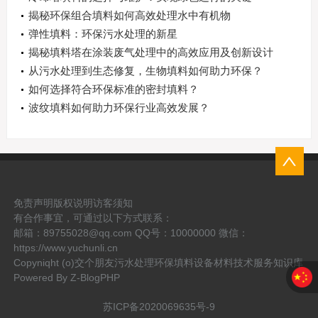
揭秘环保组合填料如何高效处理水中有机物
弹性填料：环保污水处理的新星
揭秘填料塔在涂装废气处理中的高效应用及创新设计
从污水处理到生态修复，生物填料如何助力环保？
如何选择符合环保标准的密封填料？
波纹填料如何助力环保行业高效发展？
免责声明
版权说明
访客须知
有合作事宜，可通过以下方式联系：
邮箱：89755028@qq.com QQ号：10000000 微信：
https://www.yuchunli.cn
Copyniqht (o)交个朋友污水处理环保填料设备材料技术服务知识库
Powered By
Z-BlogPHP
苏ICP备2020069635号-9