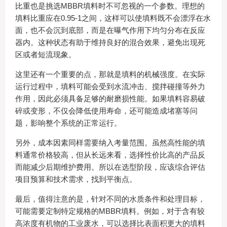
比重也是挑选MBBR填料时不可忽视的一个参数。理想的
填料比重应在0.95-1之间，这样可以使填料既不会漂浮在水
面，也不会沉到底部，而是在曝气作用下均匀分布在反应
器内。这种状态有助于维持良好的混合效果，避免出现死
区或者短流现象。
这里还有一个重要的点，那就是填料的机械强度。在实际
运行过程中，填料可能会受到水流冲击、搅拌碰撞等外力
作用，因此必须具备足够的耐磨损性能。如果填料容易破
碎或变形，不仅会降低使用寿命，还可能造成堵塞等问
题，影响整个系统的正常运行。
另外，成本因素同样需要纳入考量范围。虽然高性能的填
料通常价格较高，但从长远来看，选择性价比高的产品反
而能减少后期维护费用。所以在选型阶段，应该综合评估
项目预算和技术需求，找到平衡点。
最后，值得注意的是，针对不同的水质条件和处理目标，
可能需要定制特定规格的MBBR填料。例如，对于含有较
高浓度有机物的工业废水，可以选择比表面积更大的填料