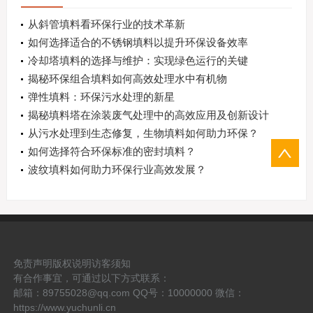
从斜管填料看环保行业的技术革新
如何选择适合的不锈钢填料以提升环保设备效率
冷却塔填料的选择与维护：实现绿色运行的关键
揭秘环保组合填料如何高效处理水中有机物
弹性填料：环保污水处理的新星
揭秘填料塔在涂装废气处理中的高效应用及创新设计
从污水处理到生态修复，生物填料如何助力环保？
如何选择符合环保标准的密封填料？
波纹填料如何助力环保行业高效发展？
免责声明
版权说明
访客须知
有合作事宜，可通过以下方式联系：
邮箱：89755028@qq.com QQ号：10000000 微信：
https://www.yuchunli.cn