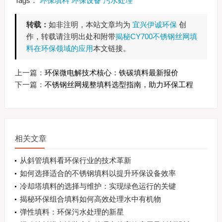
Tags：
环保填料
环保设备
污水处理
转载：
如非注明，本站文章均为
宜兴伊诚环保
创
作，转载请注明出处和附带
揭秘CY700不锈钢丝网填
料在环保领域的应用
本文链接。
上一篇：
环保微电解技术核心：铁碳填料最新报价
下一篇：
不锈钢丝网规整填料选型指南，助力环保工程
相关文章
从斜管填料看环保行业的技术革新
如何选择适合的不锈钢填料以提升环保设备效率
冷却塔填料的选择与维护：实现绿色运行的关键
揭秘环保组合填料如何高效处理水中有机物
弹性填料：环保污水处理的新星