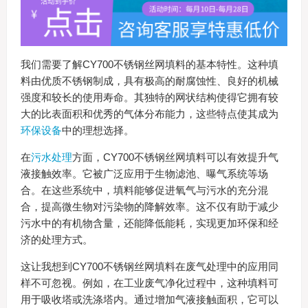
我们需要了解CY700不锈钢丝网填料的基本特性。这种填
料由优质不锈钢制成，具有极高的耐腐蚀性、良好的机械
强度和较长的使用寿命。其独特的网状结构使得它拥有较
大的比表面积和优秀的气体分布能力，这些特点使其成为
环保设备
中的理想选择。
在
污水处理
方面，CY700不锈钢丝网填料可以有效提升气
液接触效率。它被广泛应用于生物滤池、曝气系统等场
合。在这些系统中，填料能够促进氧气与污水的充分混
合，提高微生物对污染物的降解效率。这不仅有助于减少
污水中的有机物含量，还能降低能耗，实现更加环保和经
济的处理方式。
这让我想到CY700不锈钢丝网填料在废气处理中的应用同
样不可忽视。例如，在工业废气净化过程中，这种填料可
用于吸收塔或洗涤塔内。通过增加气液接触面积，它可以