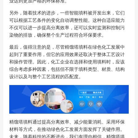
业达到更加严格的环保标准。
另外，随着技术的进步，一些智能填料被开发出来，它们
可以根据工艺条件的变化自动调整性能。这种自适应能力
不仅可以进一步提高分离效率，还可以实时监测和控制污
染物的排放，确保整个生产过程符合环保要求。
最后，值得注意的是，尽管精馏塔填料在绿色化工发展中
起到了重要作用，但它的应用效果还取决于整体工艺设计
和操作管理。因此，化工企业在选择和使用填料时，应该
综合考虑多种因素，包括但不限于填料类型、材质、结构
设计以及与整个工艺流程的匹配度。
精馏塔填料通过提高分离效率、减少能量消耗、采用环保
材料等方式，在推动绿色化工发展方面发挥了关键作用。
未来，随着科技的不断进步，我们有理由相信，精馏塔填