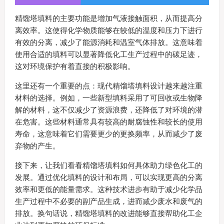
精馏塔填料的主要功能是增加气液接触面积，从而提高分
离效率。这使得化学物质能够在较低的温度和压力下进行
有效的分离，减少了能源消耗和温室气体排放。这意味着
使用合适的填料可以显著降低化工生产过程中的碳足迹，
这对环境保护有着直接的积极影响。
这里还有一个重要的点：现代精馏塔填料设计越来越注重
材料的选择。例如，一些新型填料采用了可回收或生物降
解的材料，这不仅减少了资源浪费，还降低了对环境的潜
在危害。这些材料通常具有较高的耐腐蚀性和较长的使用
寿命，这意味着它们需要更少的更换频率，从而减少了废
弃物的产生。
接下来，让我们看看精馏塔填料如何具体助力绿色化工的
发展。通过优化填料的设计和布局，可以实现更高的分离
效率和更低的能量需求。这种技术进步有助于减少化学品
生产过程中不必要的副产品生成，进而减少废水和废气的
排放。换句话说，精馏塔填料的改进能够直接帮助化工企