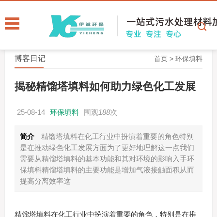
博客日记
首页
>
环保填料
揭秘精馏塔填料如何助力绿色化工发展
25-08-14
环保填料
围观
188
次
简介
精馏塔填料在化工行业中扮演着重要的角色特别
是在推动绿色化工发展方面为了更好地理解这一点我们
需要从精馏塔填料的基本功能和其对环境的影响入手环
保填料精馏塔填料的主要功能是增加气液接触面积从而
提高分离效率这
精馏塔填料在化工行业中扮演着重要的角色，特别是在推