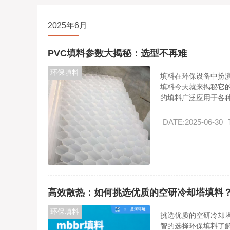
2025年6月
PVC填料参数大揭秘：选型不再难
环保填料
填料在环保设备中扮
填料今天就来揭秘它
的填料广泛应用于各种.
DATE:2025-06-30
高效散热：如何挑选优质的空研冷却塔填料
环保填料
挑选优质的空研冷却
智的选择环保填料了