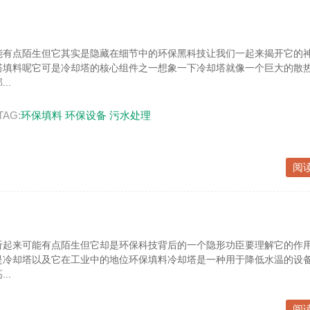
能有点陌生但它其实是隐藏在细节中的环保黑科技让我们一起来揭开它的
塔填料呢它可是冷却塔的核心组件之一想象一下冷却塔就像一个巨大的散
..
TAG:
环保填料
环保设备
污水处理
阅
听起来可能有点陌生但它却是环保科技背后的一个隐形功臣要理解它的作
是冷却塔以及它在工业中的地位环保填料冷却塔是一种用于降低水温的设
..
阅