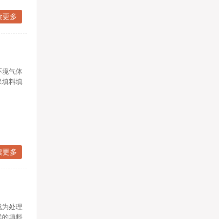
读更多
环境气体
保填料填
读更多
成为处理
样的填料