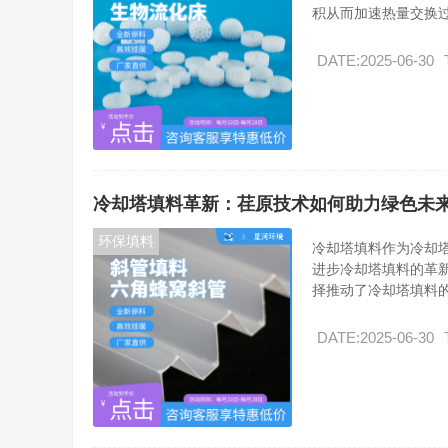
积从而加速热量交换过.
DATE:2025-06-30
冷却塔填料革新：荏原技术如何助力绿色未
环保填料
冷却塔填料作为冷却
进步冷却塔填料的革
择推动了冷却塔填料的.
DATE:2025-06-30