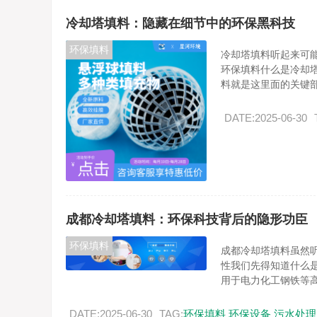
冷却塔填料：隐藏在细节中的环保黑科技
环保填料
冷却塔填料听起来可
环保填料什么是冷却
料就是这里面的关键部.
DATE:2025-06-30
成都冷却塔填料：环保科技背后的隐形功臣
环保填料
成都冷却塔填料虽然
性我们先得知道什么
用于电力化工钢铁等高.
DATE:2025-06-30
TAG:
环保填料
环保设备
污水处理