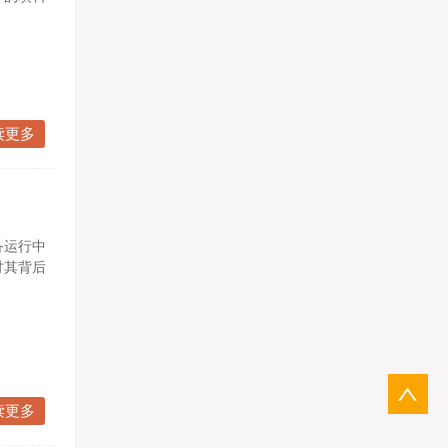
读更多
备运行中
讨其背后
读更多