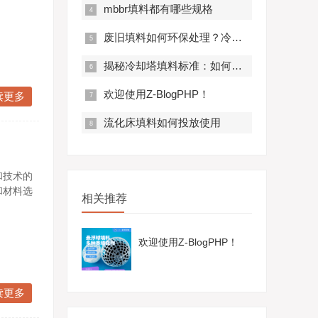
mbbr填料都有哪些规格
废旧填料如何环保处理？冷却塔更换秘籍
揭秘冷却塔填料标准：如何选择更环保的材质
欢迎使用Z-BlogPHP！
读更多
流化床填料如何投放使用
和技术的
和材料选
相关推荐
欢迎使用Z-BlogPHP！
读更多