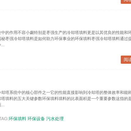
业中的作用不容小觑特别是枣强生产的冷却塔填料更是以其优良的性能和
揭秘枣强冷却塔填料是如何助力环保事业的环保填料枣强冷却塔填料通过
..
阅
冷却塔系统中的核心部件之一它的性能直接影响到冷却塔的整体效率和能
却塔填料的五大关键参数环保填料填料的比表面积是一个重要参数这指的
..
TAG:
环保填料
环保设备
污水处理