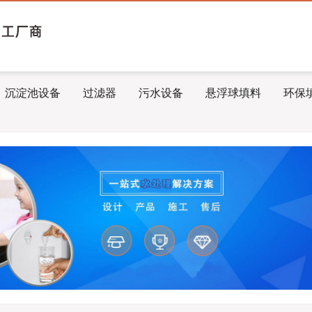
沉淀池设备
过滤器
污水设备
悬浮球填料
环保