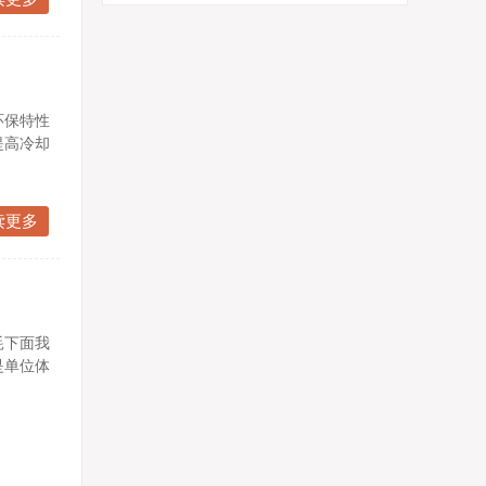
环保特性
提高冷却
读更多
耗下面我
是单位体