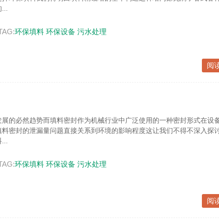
..
TAG:
环保填料
环保设备
污水处理
阅
发展的必然趋势而填料密封作为机械行业中广泛使用的一种密封形式在设
填料密封的泄漏量问题直接关系到环境的影响程度这让我们不得不深入探
..
TAG:
环保填料
环保设备
污水处理
阅