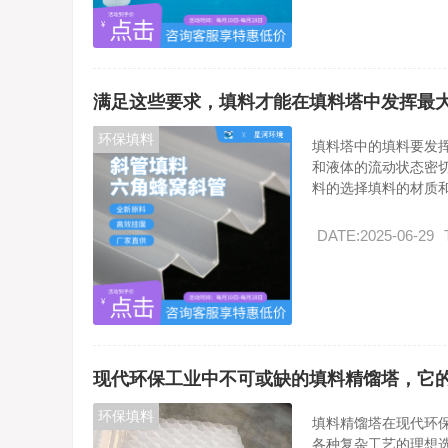
满足这些要求，填料才能在填料塔中发挥最
环保填料
填料塔中的填料要发
和液体的流动状态密
料的选择填料的材质和.
DATE:2025-06-29
现代环保工业中不可或缺的填料精馏塔，它
环保填料
填料精馏塔在现代环
各种复杂工艺的理想