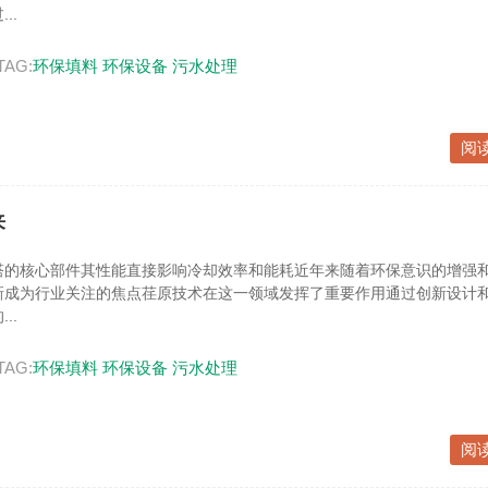
..
TAG:
环保填料
环保设备
污水处理
阅
来
塔的核心部件其性能直接影响冷却效率和能耗近年来随着环保意识的增强
新成为行业关注的焦点荏原技术在这一领域发挥了重要作用通过创新设计
..
TAG:
环保填料
环保设备
污水处理
阅