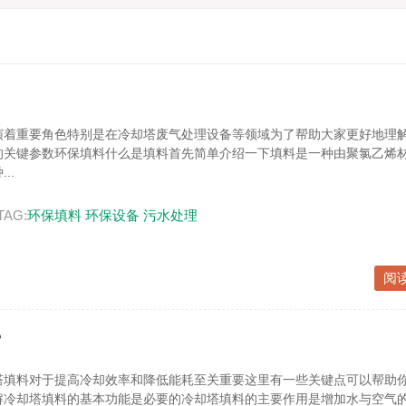
演着重要角色特别是在冷却塔废气处理设备等领域为了帮助大家更好地理
的关键参数环保填料什么是填料首先简单介绍一下填料是一种由聚氯乙烯
..
TAG:
环保填料
环保设备
污水处理
阅
？
塔填料对于提高冷却效率和降低能耗至关重要这里有一些关键点可以帮助
解冷却塔填料的基本功能是必要的冷却塔填料的主要作用是增加水与空气