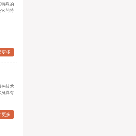
其特殊的
色它的特
读更多
绿色技术
本身具有
读更多