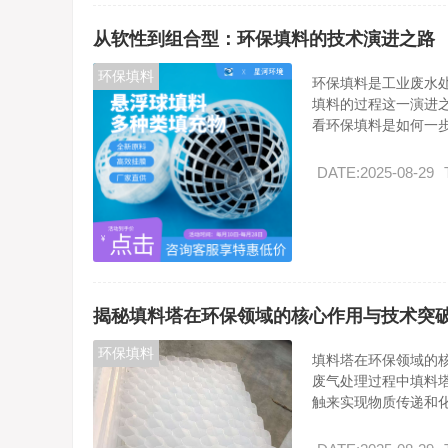
从软性到组合型：环保填料的技术演进之路
环保填料
环保填料是工业废水
填料的过程这一演进
看环保填料是如何一步.
DATE:2025-08-29
揭秘填料塔在环保领域的核心作用与技术突
环保填料
填料塔在环保领域的
废气处理过程中填料
触来实现物质传递和化.