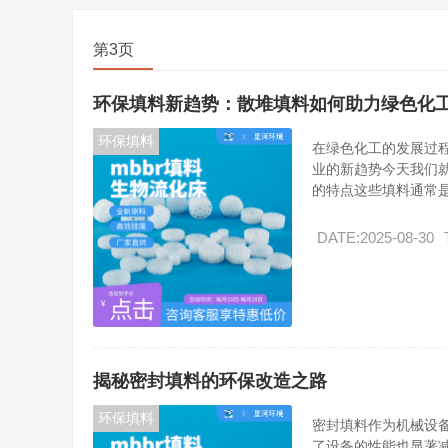
第3页
环保填料新趋势：散堆填料如何助力绿色化
环保填料
在绿色化工的发展过
业的新趋势今天我们
的特点这些填料通常是.
DATE:2025-08-30
揭秘密封填料的环保改造之路
环保填料
密封填料作为机械设
了设备的性能也显著