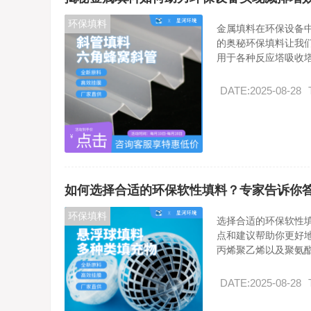
环保填料
金属填料在环保设备
的奥秘环保填料让我
用于各种反应塔吸收塔.
DATE:2025-08-28
如何选择合适的环保软性填料？专家告诉你
环保填料
选择合适的环保软性
点和建议帮助你更好
丙烯聚乙烯以及聚氨酯.
DATE:2025-08-28