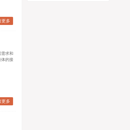
读更多
据需求和
液体的接
读更多