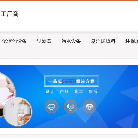
沉淀池设备
过滤器
污水设备
悬浮球填料
环保