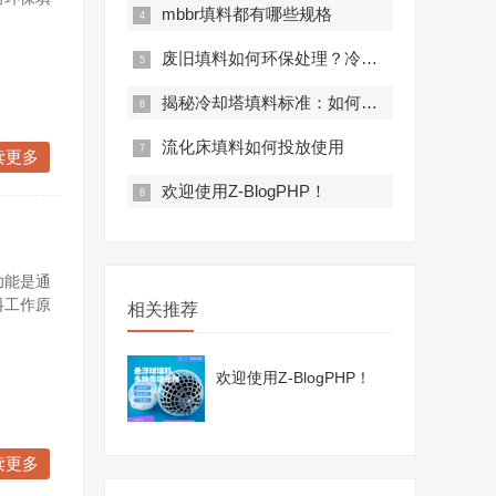
mbbr填料都有哪些规格
废旧填料如何环保处理？冷却塔更换秘籍
揭秘冷却塔填料标准：如何选择更环保的材质
流化床填料如何投放使用
读更多
欢迎使用Z-BlogPHP！
功能是通
料工作原
相关推荐
欢迎使用Z-BlogPHP！
读更多