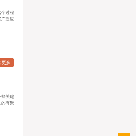
这个过程
它广泛应
读更多
一些关键
见的有聚