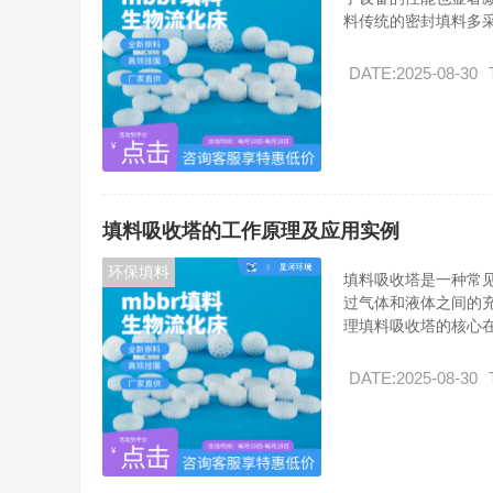
料传统的密封填料多采.
DATE:2025-08-30
填料吸收塔的工作原理及应用实例
环保填料
填料吸收塔是一种常
过气体和液体之间的
理填料吸收塔的核心在.
DATE:2025-08-30