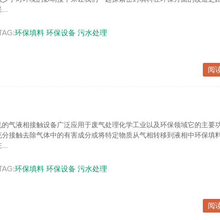
..
TAG:
环保填料
环保设备
污水处理
阅
见的气液相接触设备广泛应用于废气处理化学工业以及环保领域它的主要
充分接触去除气体中的有害成分或将特定物质从气相转移到液相中环保填
..
TAG:
环保填料
环保设备
污水处理
阅