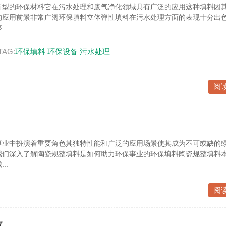
新型的环保材料它在污水处理和废气净化领域具有广泛的应用这种填料因
的应用前景非常广阔环保填料立体弹性填料在污水处理方面的表现十分出
..
TAG:
环保填料
环保设备
污水处理
阅
事业中扮演着重要角色其独特性能和广泛的应用场景使其成为不可或缺的
我们深入了解陶瓷规整填料是如何助力环保事业的环保填料陶瓷规整填料
..
阅
效