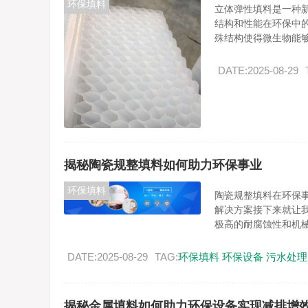
环保填料
立体弹性填料是一种
结构和性能在环保中
殊结构使得微生物能够.
DATE:2025-08-29
揭秘陶瓷规整填料如何助力环保事业
环保填料
陶瓷规整填料在环保
解决方案接下来就让
极高的耐腐蚀性和机械.
DATE:2025-08-29
TAG:
环保填料
环保设备
污水处理
揭秘金属填料如何助力环保设备实现减排增