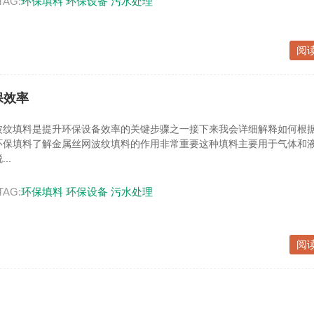
TAG:
环保填料
环保设备
污水处理
阅
保效率
波纹填料是提升环保设备效率的关键步骤之一接下来我会详细解释如何根
环保填料了解金属丝网波纹填料的作用非常重要这种填料主要用于气体和
..
TAG:
环保填料
环保设备
污水处理
阅